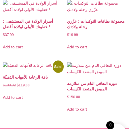
مجموعة بطاقات التوكيدات : عزّزي
أسرار الولادة في المستشفى :
رحلة ولادتكِ
خطوتك الأولى لولادة أفضل !
$
37.99
$
19.99
Add to cart
Add to cart
Sale!
باقة الرعاية للأمهات الذهبيّة
دورة التعافي التام من متلازمة
$
133.32
$
119.00
المبيض المتعدد الكيسات
Add to cart
$
150.00
Add to cart
0